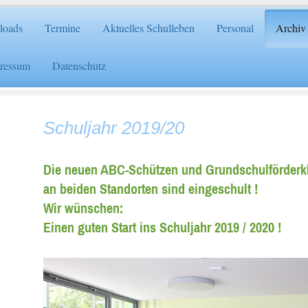
loads
Termine
Aktuelles Schulleben
Personal
Archiv
ressum
Datenschutz
Schuljahr 2019/20
Die neuen ABC-Schützen und Grundschulförderk
an beiden Standorten sind eingeschult !
Wir wünschen:
Einen guten Start ins Schuljahr 2019 / 2020 !