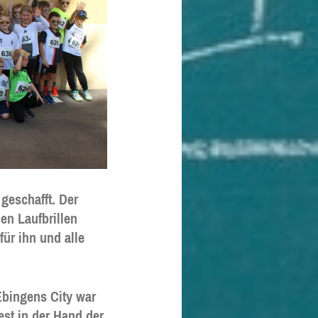
geschafft. Der
en Laufbrillen
für ihn und alle
Ebingens City war
est in der Hand der