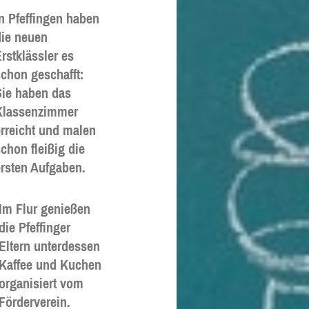
n Pfeffingen haben
die neuen
rstklässler es
chon geschafft:
Sie haben das
Klassenzimmer
rreicht und malen
chon fleißig die
rsten Aufgaben.
Im Flur genießen
die Pfeffinger
Eltern unterdessen
Kaffee und Kuchen
organisiert vom
Förderverein.