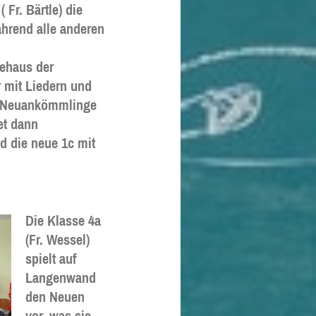
Fr. Bärtle) die
hrend alle anderen
dehaus der
 mit Liedern und
ler Neuankömmlinge
et dann
d die neue 1c mit
Die Klasse 4a
(Fr. Wessel)
spielt auf
Langenwand
den Neuen