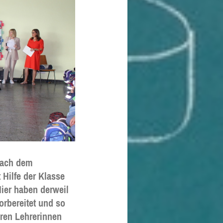
nach dem
Hilfe der Klasse
ier haben derweil
orbereitet und so
hren Lehrerinnen