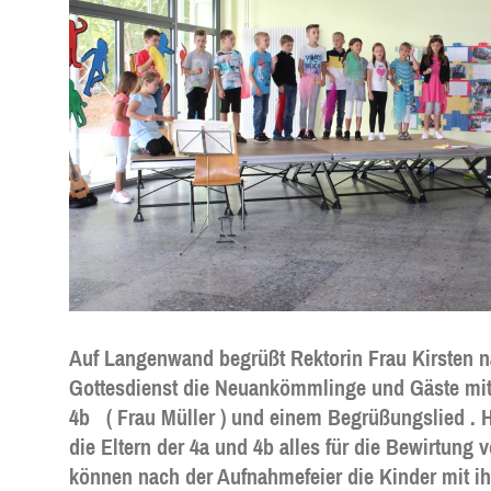
Auf Langenwand begrüßt Rektorin Frau Kirsten 
Gottesdienst die Neuankömmlinge und Gäste mit 
4b ( Frau Müller ) und einem Begrüßungslied . H
die Eltern der 4a und 4b alles für die Bewirtung v
können nach der Aufnahmefeier die Kinder mit i