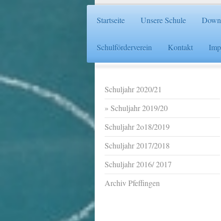
Startseite
Unsere Schule
Down
Schulförderverein
Kontakt
Imp
Schuljahr 2020/21
Schuljahr 2019/20
Schuljahr 2o18/2019
Schuljahr 2017/2018
Schuljahr 2016/ 2017
Archiv Pfeffingen