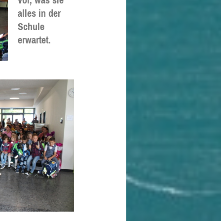
vor, was sie
alles in der
Schule
erwartet.